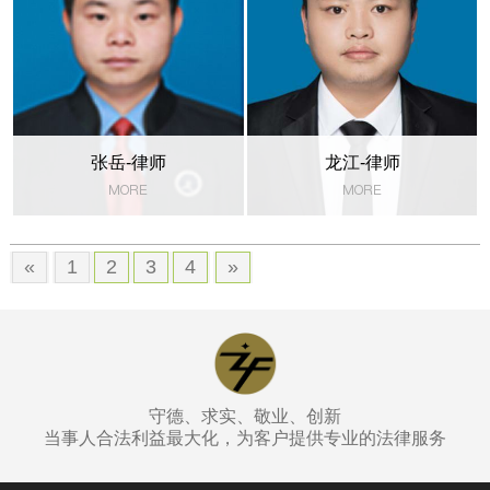
张岳-律师
龙江-律师
MORE
MORE
«
1
2
3
4
»
守德、求实、敬业、创新
当事人合法利益最大化，为客户提供专业的法律服务