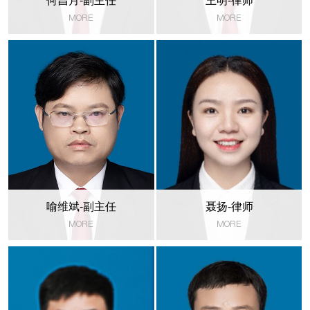
何昌月-副主任
王明-律师
MORE
MORE
喻维斌-副主任
聂扬-律师
MORE
MORE